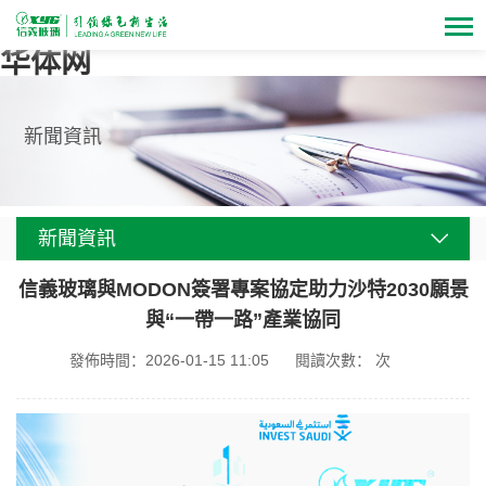
华体网
新聞資訊
新聞資訊
信義玻璃與MODON簽署專案協定助力沙特2030願景
與“一帶一路”產業協同
發佈時間：2026-01-15 11:05
閱讀次數： 次