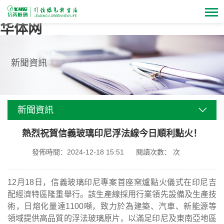
华体网
新聞資訊
新聞資訊
熱烈祝賀信義玻璃印尼浮法線今日順利點火！
發佈時間：2024-12-18 15:51
閱讀次數： 次
12月18日，信義玻璃印尼專案首座窯爐點火儀式在印尼吉
配經濟特區隆重舉行。該生產線採用行業領先設備及生產技
術，日熔化量達1100噸，致力於為建築、汽車、新能源等
領域提供高品質的浮法玻璃原片，以滿足印尼及東南亞地區