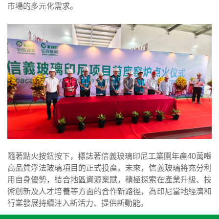
市場的多元化需求。
隨著點火按鈕按下，標誌著信義玻璃印尼工業園年產40萬噸
高品質浮法玻璃項目的正式投產。未來，信義玻璃將充分利
用自身優勢，結合地區資源稟賦，積極探索在產業升級、技
術創新及人才培養等方面的合作新路徑，為印尼當地經濟和
行業發展持續注入新活力、提供新動能。